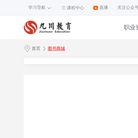
学习导航
直播
关注公众
课程中心
职业
1
首页
图书商城
2
3
4
5
6
7
8
9