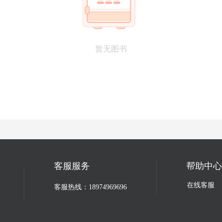
考编第一课
暂无图书
客服服务
帮助中心
在线客服
客服热线：18974969696