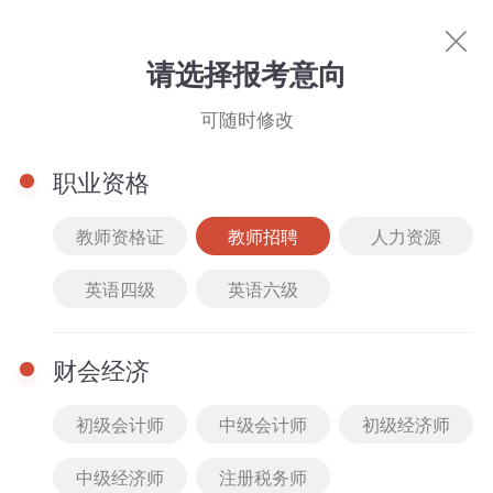
教师招聘
请选择报考意向
可随时修改
职业资格
教师资格证
教师招聘
人力资源
英语四级
英语六级
热门考试
教师资格证
人力资源
英语四级
英语
财会经济
初级会计师
中级会计师
初级经济师
中级经济师
注册税务师
图书商城
文库下载
直播中心
名师风采